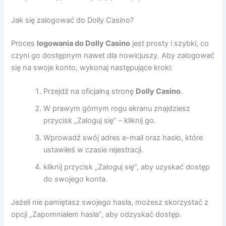
Jak się zalogować do Dolly Casino?
Proces
logowania do Dolly Casino
jest prosty i szybki, co
czyni go dostępnym nawet dla nowicjuszy. Aby zalogować
się na swoje konto, wykonaj następujące kroki:
Przejdź na oficjalną stronę
Dolly Casino
.
W prawym górnym rogu ekranu znajdziesz
przycisk „Zaloguj się” – kliknij go.
Wprowadź swój adres e-mail oraz hasło, które
ustawiłeś w czasie rejestracji.
kliknij przycisk „Zaloguj się”, aby uzyskać dostęp
do swojego konta.
Jeżeli nie pamiętasz swojego hasła, możesz skorzystać z
opcji „Zapomniałem hasła”, aby odzyskać dostęp.