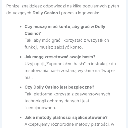
Poniżej znajdziesz odpowiedzi na kilka popularnych pytań
dotyczących
Dolly Casino
i procesu logowania:
Czy muszę mieć konto, aby grać w Dolly
Casino?
Tak, aby móc grać i korzystać z wszystkich
funkcji, musisz założyć konto.
Jak mogę zresetować swoje hasło?
Użyj opcji „Zapomniałem hasła”, a instrukcje do
resetowania hasła zostaną wysłane na Twój e-
mail.
Czy Dolly Casino jest bezpieczne?
Tak, platforma korzysta z zaawansowanych
technologii ochrony danych i jest
licencjonowana.
Jakie metody płatności są akceptowane?
Akceptujemy różnorodne metody płatności, w