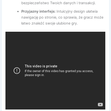
bezpieczeństwo Twoich danych i transakcji.
Przyjazny interfejs:
Intuicyjny design ułatwia
nawigację po stronie, co sprawia, że gracz może
łatwo znaleźć swoje ulubione gry.