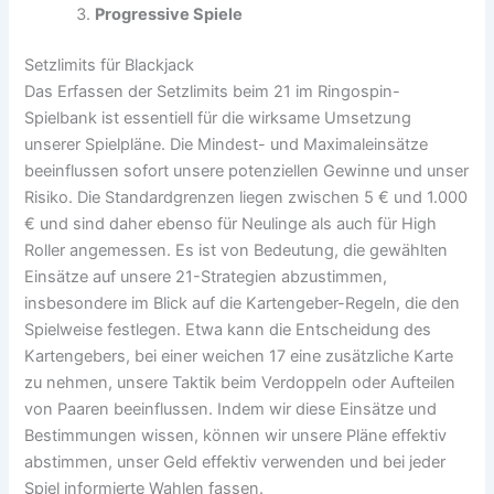
Progressive Spiele
Setzlimits für Blackjack
Das Erfassen der Setzlimits beim 21 im Ringospin-
Spielbank ist essentiell für die wirksame Umsetzung
unserer Spielpläne. Die Mindest- und Maximaleinsätze
beeinflussen sofort unsere potenziellen Gewinne und unser
Risiko. Die Standardgrenzen liegen zwischen 5 € und 1.000
€ und sind daher ebenso für Neulinge als auch für High
Roller angemessen. Es ist von Bedeutung, die gewählten
Einsätze auf unsere 21-Strategien abzustimmen,
insbesondere im Blick auf die Kartengeber-Regeln, die den
Spielweise festlegen. Etwa kann die Entscheidung des
Kartengebers, bei einer weichen 17 eine zusätzliche Karte
zu nehmen, unsere Taktik beim Verdoppeln oder Aufteilen
von Paaren beeinflussen. Indem wir diese Einsätze und
Bestimmungen wissen, können wir unsere Pläne effektiv
abstimmen, unser Geld effektiv verwenden und bei jeder
Spiel informierte Wahlen fassen.