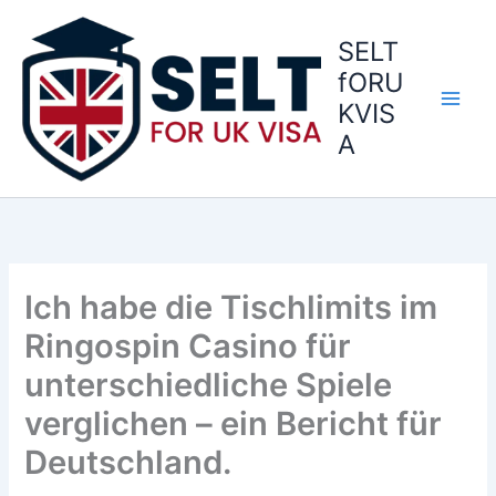
Skip
to
SELT
content
fORU
KVIS
A
Ich habe die Tischlimits im
Ringospin Casino für
unterschiedliche Spiele
verglichen – ein Bericht für
Deutschland.