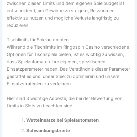
zwischen diesen Limits und dem eigenen Spielbudget ist
entscheidend, um Gewinne zu steigern, Ressourcen
effektiv zu nutzen und mögliche Verluste langfristig zu
reduzieren.
Tischlimits für Spielautomaten
Während die Tischlimits im Ringospin Casino verschiedene
Optionen für Tischspiele bieten, ist es wichtig zu wissen,
dass Spielautomaten ihre eigenen, spezifischen
Einsatzparameter haben. Das Verständnis dieser Parameter
gestattet es uns, unser Spiel zu optimieren und unsere
Einsatzstrategien zu verfeinern.
Hier sind 3 wichtige Aspekte, die bei der Bewertung von
Limits in Slots zu beachten sind:
Wetteinsätze bei Spielautomaten
Schwankungsbreite