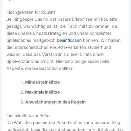
Tischgrenzen für Roulett
Bei Ringospin Casino hat unsere Erlebnisse mit Roulette
gezeigt, wie wichtig es ist, die Tischlimits zu kennen, da
diese unsere Einsatzstrategien und unser komplettes
Spielerlebnis maßgeblich
beeinflussen
können. Wir haben
die unterschiedlichen Roulette-Varianten studiert und
wissen, dass das Verständnis dieser Limits unser
Spielverständnis erhöht. Hier sind einige essenzielle
Aspekte, die Sie beachten sollten:
Mindesteinsätze
Maximaleinsätze
Abweichungen in den Regeln
Tischlimits beim Poker
Die Wahl des passenden Pokertisches kann unseren Sieg
maßgeblich beeinflussen, insbesondere im Hinblick auf die