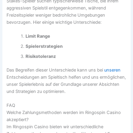
Stakes-Spieler suchen typischerweise Tische, die ihrem
aggressiven Spielstil entgegenkommen, während
Freizeitspieler weniger bedrohliche Umgebungen
bevorzugen. Hier einige wichtige Unterschiede:
Limit Range
Spielerstrategien
Risikotoleranz
Das Begreifen dieser Unterschiede kann uns bei
unseren
Entscheidungen am Spieltisch helfen und uns ermöglichen,
unser Spielerlebnis auf der Grundlage unserer Absichten
und Strategien zu optimieren.
FAQ
Welche Zahlungsmethoden werden im Ringospin Casino
akzeptiert?
Im Ringospin Casino bieten wir unterschiedliche