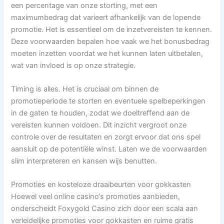
een percentage van onze storting, met een
maximumbedrag dat varieert afhankelijk van de lopende
promotie. Het is essentieel om de inzetvereisten te kennen.
Deze voorwaarden bepalen hoe vaak we het bonusbedrag
moeten inzetten voordat we het kunnen laten uitbetalen,
wat van invloed is op onze strategie.
Timing is alles. Het is cruciaal om binnen de
promotieperiode te storten en eventuele spelbeperkingen
in de gaten te houden, zodat we doeltreffend aan de
vereisten kunnen voldoen. Dit inzicht vergroot onze
controle over de resultaten en zorgt ervoor dat ons spel
aansluit op de potentiële winst. Laten we de voorwaarden
slim interpreteren en kansen wijs benutten.
Promoties en kosteloze draaibeurten voor gokkasten
Hoewel veel online casino’s promoties aanbieden,
onderscheidt Foxygold Casino zich door een scala aan
verleidelijke promoties voor gokkasten en ruime gratis