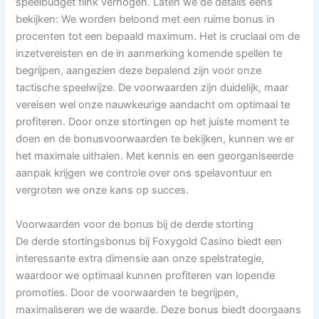
speelbudget flink verhogen. Laten we de details eens
bekijken: We worden beloond met een ruime bonus in
procenten tot een bepaald maximum. Het is cruciaal om de
inzetvereisten en de in aanmerking komende spellen te
begrijpen, aangezien deze bepalend zijn voor onze
tactische speelwijze. De voorwaarden zijn duidelijk, maar
vereisen wel onze nauwkeurige aandacht om optimaal te
profiteren. Door onze stortingen op het juiste moment te
doen en de bonusvoorwaarden te bekijken, kunnen we er
het maximale uithalen. Met kennis en een georganiseerde
aanpak krijgen we controle over ons spelavontuur en
vergroten we onze kans op succes.
Voorwaarden voor de bonus bij de derde storting
De derde stortingsbonus bij Foxygold Casino biedt een
interessante extra dimensie aan onze spelstrategie,
waardoor we optimaal kunnen profiteren van lopende
promoties. Door de voorwaarden te begrijpen,
maximaliseren we de waarde. Deze bonus biedt doorgaans