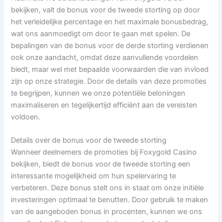
bekijken, valt de bonus voor de tweede storting op door
het verleidelijke percentage en het maximale bonusbedrag,
wat ons aanmoedigt om door te gaan met spelen. De
bepalingen van de bonus voor de derde storting verdienen
ook onze aandacht, omdat deze aanvullende voordelen
biedt, maar wel met bepaalde voorwaarden die van invloed
zijn op onze strategie. Door de details van deze promoties
te begrijpen, kunnen we onze potentiële beloningen
maximaliseren en tegelijkertijd efficiënt aan de vereisten
voldoen.
Details over de bonus voor de tweede storting
Wanneer deelnemers de promoties bij Foxygold Casino
bekijken, biedt de bonus voor de tweede storting een
interessante mogelijkheid om hun spelervaring te
verbeteren. Deze bonus stelt ons in staat om onze initiële
investeringen optimaal te benutten. Door gebruik te maken
van de aangeboden bonus in procenten, kunnen we ons