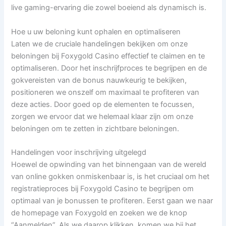
live gaming-ervaring die zowel boeiend als dynamisch is.
Hoe u uw beloning kunt ophalen en optimaliseren
Laten we de cruciale handelingen bekijken om onze
beloningen bij Foxygold Casino effectief te claimen en te
optimaliseren. Door het inschrijfproces te begrijpen en de
gokvereisten van de bonus nauwkeurig te bekijken,
positioneren we onszelf om maximaal te profiteren van
deze acties. Door goed op de elementen te focussen,
zorgen we ervoor dat we helemaal klaar zijn om onze
beloningen om te zetten in zichtbare beloningen.
Handelingen voor inschrijving uitgelegd
Hoewel de opwinding van het binnengaan van de wereld
van online gokken onmiskenbaar is, is het cruciaal om het
registratieproces bij Foxygold Casino te begrijpen om
optimaal van je bonussen te profiteren. Eerst gaan we naar
de homepage van Foxygold en zoeken we de knop
“Aanmelden”. Als we daarop klikken, komen we bij het