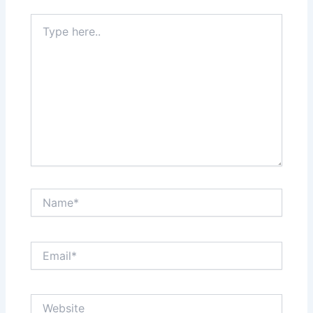
Type
here..
Name*
Email*
Website