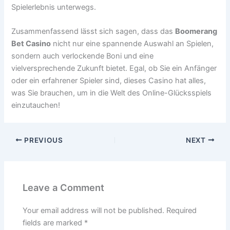
Spielerlebnis unterwegs.
Zusammenfassend lässt sich sagen, dass das
Boomerang
Bet Casino
nicht nur eine spannende Auswahl an Spielen,
sondern auch verlockende Boni und eine
vielversprechende Zukunft bietet. Egal, ob Sie ein Anfänger
oder ein erfahrener Spieler sind, dieses Casino hat alles,
was Sie brauchen, um in die Welt des Online-Glücksspiels
einzutauchen!
PREVIOUS
NEXT
Leave a Comment
Your email address will not be published.
Required
fields are marked
*