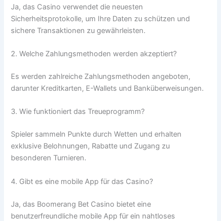
Ja, das Casino verwendet die neuesten
Sicherheitsprotokolle, um Ihre Daten zu schützen und
sichere Transaktionen zu gewährleisten.
2. Welche Zahlungsmethoden werden akzeptiert?
Es werden zahlreiche Zahlungsmethoden angeboten,
darunter Kreditkarten, E-Wallets und Banküberweisungen.
3. Wie funktioniert das Treueprogramm?
Spieler sammeln Punkte durch Wetten und erhalten
exklusive Belohnungen, Rabatte und Zugang zu
besonderen Turnieren.
4. Gibt es eine mobile App für das Casino?
Ja, das Boomerang Bet Casino bietet eine
benutzerfreundliche mobile App für ein nahtloses