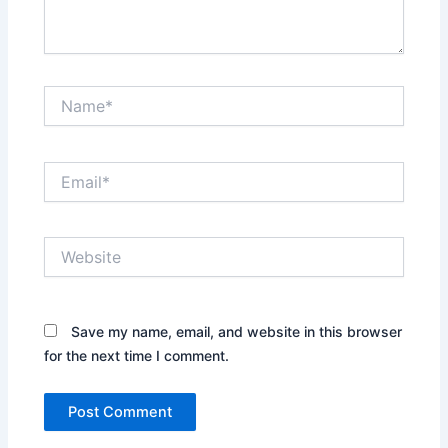
Name*
Email*
Website
Save my name, email, and website in this browser
for the next time I comment.