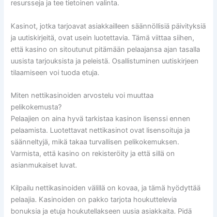
resursseja ja tee tietoinen valinta.
Kasinot, jotka tarjoavat asiakkailleen säännöllisiä päivityksiä
ja uutiskirjeitä, ovat usein luotettavia. Tämä viittaa siihen,
että kasino on sitoutunut pitämään pelaajansa ajan tasalla
uusista tarjouksista ja peleistä. Osallistuminen uutiskirjeen
tilaamiseen voi tuoda etuja.
Miten nettikasinoiden arvostelu voi muuttaa
pelikokemusta?
Pelaajien on aina hyvä tarkistaa kasinon lisenssi ennen
pelaamista. Luotettavat nettikasinot ovat lisensoituja ja
säänneltyjä, mikä takaa turvallisen pelikokemuksen.
Varmista, että kasino on rekisteröity ja että sillä on
asianmukaiset luvat.
Kilpailu nettikasinoiden välillä on kovaa, ja tämä hyödyttää
pelaajia. Kasinoiden on pakko tarjota houkuttelevia
bonuksia ja etuja houkutellakseen uusia asiakkaita. Pidä