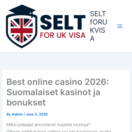
Skip
to
SELT
content
fORU
KVIS
A
Best online casino 2026:
Suomalaiset kasinot ja
bonukset
By
Admin
/
June 5, 2026
Miksi pelaajat arvostavat nopeita nostoja?
Oikean nettikasinon valinta voi olla haastavaa, mutta