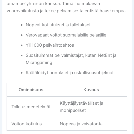
oman peliyhteisön kanssa. Tämä luo mukavaa
vuorovaikutusta ja tekee pelaamisesta entistä hauskempaa.
Nopeat kotiutukset ja talletukset
Verovapaat voitot suomalaisille pelaajille
Yli 1000 pelivaihtoehtoa
Suosituimmat pelivalmistajat, kuten NetEnt ja
Microgaming
Räätälöidyt bonukset ja uskollisuusohjelmat
Ominaisuus
Kuvaus
Käyttäjäystävälliset ja
Talletusmenetelmät
monipuoliset
Voiton kotiutus
Nopeaa ja vaivatonta