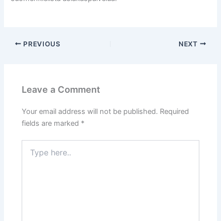
PREVIOUS
NEXT
Leave a Comment
Your email address will not be published.
Required
fields are marked
*
Type
here..