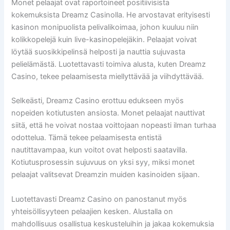
Monet pelaajat ovat raportoineet positiivisista
kokemuksista Dreamz Casinolla. He arvostavat erityisesti
kasinon monipuolista pelivalikoimaa, johon kuuluu niin
kolikkopelejä kuin live-kasinopelejäkin. Pelaajat voivat
löytää suosikkipelinsä helposti ja nauttia sujuvasta
pelielämästä. Luotettavasti toimiva alusta, kuten Dreamz
Casino, tekee pelaamisesta miellyttävää ja viihdyttävää.
Selkeästi, Dreamz Casino erottuu edukseen myös
nopeiden kotiutusten ansiosta. Monet pelaajat nauttivat
siitä, että he voivat nostaa voittojaan nopeasti ilman turhaa
odottelua. Tämä tekee pelaamisesta entistä
nautittavampaa, kun voitot ovat helposti saatavilla.
Kotiutusprosessin sujuvuus on yksi syy, miksi monet
pelaajat valitsevat Dreamzin muiden kasinoiden sijaan.
Luotettavasti Dreamz Casino on panostanut myös
yhteisöllisyyteen pelaajien kesken. Alustalla on
mahdollisuus osallistua keskusteluihin ja jakaa kokemuksia