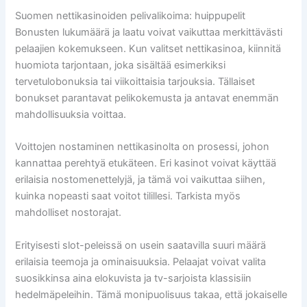
Suomen nettikasinoiden pelivalikoima: huippupelit
Bonusten lukumäärä ja laatu voivat vaikuttaa merkittävästi
pelaajien kokemukseen. Kun valitset nettikasinoa, kiinnitä
huomiota tarjontaan, joka sisältää esimerkiksi
tervetulobonuksia tai viikoittaisia tarjouksia. Tällaiset
bonukset parantavat pelikokemusta ja antavat enemmän
mahdollisuuksia voittaa.
Voittojen nostaminen nettikasinolta on prosessi, johon
kannattaa perehtyä etukäteen. Eri kasinot voivat käyttää
erilaisia nostomenettelyjä, ja tämä voi vaikuttaa siihen,
kuinka nopeasti saat voitot tilillesi. Tarkista myös
mahdolliset nostorajat.
Erityisesti slot-peleissä on usein saatavilla suuri määrä
erilaisia teemoja ja ominaisuuksia. Pelaajat voivat valita
suosikkinsa aina elokuvista ja tv-sarjoista klassisiin
hedelmäpeleihin. Tämä monipuolisuus takaa, että jokaiselle