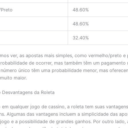
/Preto
48.60%
48.60%
32.40%
s ver, as apostas mais simples, como vermelho/preto e p
probabilidade de ocorrer, mas também têm um pagamento 
 número único têm uma probabilidade menor, mas oferec
muito maior.
e Desvantagens da Roleta
em qualquer jogo de cassino, a roleta tem suas vantagens
s. Algumas das vantagens incluem a simplicidade das apos
ogo e a possibilidade de grandes ganhos. Por outro lado, 