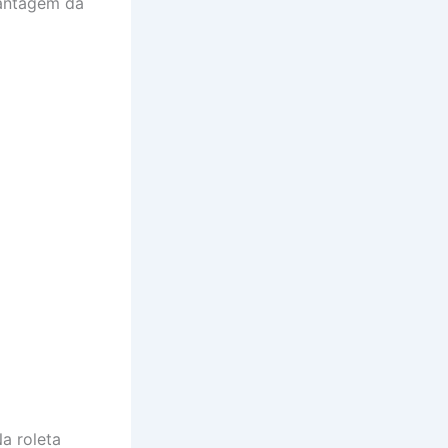
vantagem da
a roleta