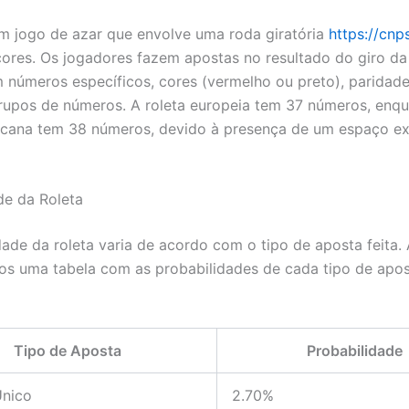
um jogo de azar que envolve uma roda giratória
https://cnp
ores. Os jogadores fazem apostas no resultado do giro da
 números específicos, cores (vermelho ou preto), paridade
rupos de números. A roleta europeia tem 37 números, enqu
icana tem 38 números, devido à presença de um espaço ex
de da Roleta
dade da roleta varia de acordo com o tipo de aposta feita.
s uma tabela com as probabilidades de cada tipo de apos
Tipo de Aposta
Probabilidade
nico
2.70%