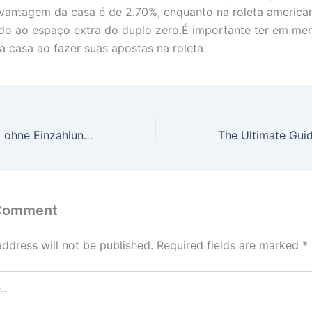
 vantagem da casa é de 2.70%, enquanto na roleta american
do ao espaço extra do duplo zero.É importante ter em men
 casa ao fazer suas apostas na roleta.
Roulette Jackpot ohne Einzahlung: Ein Experte Leitfaden
 Comment
address will not be published.
Required fields are marked
*