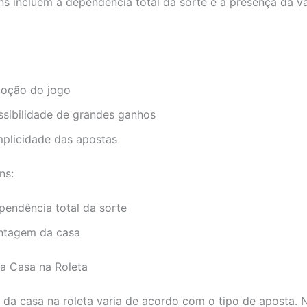
s incluem a dependência total da sorte e a presença da 
oção do jogo
ssibilidade de grandes ganhos
mplicidade das apostas
ns:
pendência total da sorte
ntagem da casa
a Casa na Roleta
da casa na roleta varia de acordo com o tipo de aposta. N