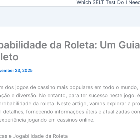
Which SELT Test Do I Nee
babilidade da Roleta: Um Guia
leto
cember 23, 2025
um dos jogos de cassino mais populares em todo o mundo,
ção e diversão. No entanto, para ter sucesso neste jogo, é
probabilidade da roleta. Neste artigo, vamos explorar a pr
m detalhes, fornecendo informações úteis e atualizadas c
experiência jogando em
cassinos online.
icas e Jogabilidade da Roleta