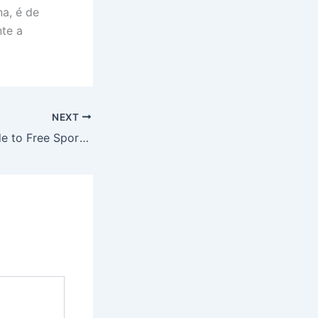
a, é de
te a
NEXT
The Ultimate Guide to Free Sports Bets