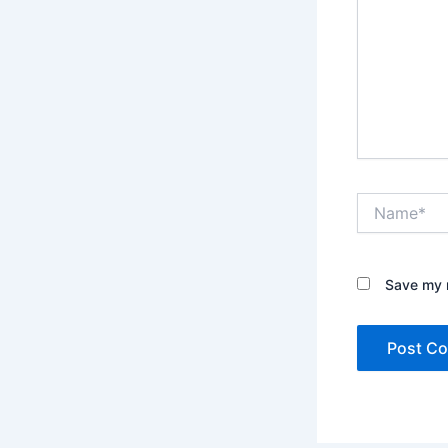
Name*
Save my n