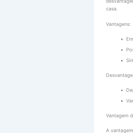
desvantagen
casa.
Vantagens:
Em
Po
Si
Desvantage
De
Va
Vantagem d
A vantagem 