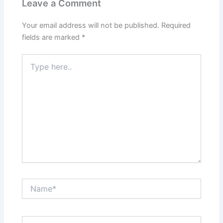
Leave a Comment
Your email address will not be published.
Required
fields are marked
*
Type
here..
Name*
Email*