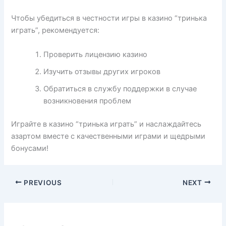
Чтобы убедиться в честности игры в казино “тринька
играть”, рекомендуется:
Проверить лицензию казино
Изучить отзывы других игроков
Обратиться в службу поддержки в случае
возникновения проблем
Играйте в казино “тринька играть” и наслаждайтесь
азартом вместе с качественными играми и щедрыми
бонусами!
PREVIOUS
NEXT