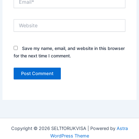
Website
Save my name, email, and website in this browser
for the next time I comment.
Copyright © 2026 SELTfORUKVISA | Powered by
Astra
WordPress Theme