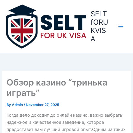
Skip
to
SELT
content
fORU
KVIS
A
Обзор казино “тринька
играть”
By
Admin
/
November 27, 2025
Когда дело доходит до онлайн казино, важно выбрать
надежное и качественное заведение, которое
предоставит вам лучший игровой опыт.Одним из таких